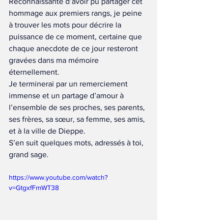
Reconnaissante d’avoir pu partager cet 
hommage aux premiers rangs, je peine 
à trouver les mots pour décrire la 
puissance de ce moment, certaine que 
chaque anecdote de ce jour resteront 
gravées dans ma mémoire 
éternellement. 
Je terminerai par un remerciement 
immense et un partage d’amour à 
l’ensemble de ses proches, ses parents, 
ses frères, sa sœur, sa femme, ses amis, 
et à la ville de Dieppe.
S’en suit quelques mots, adressés à toi, 
grand sage.
https://www.youtube.com/watch?
v=GtgxfFmWT38