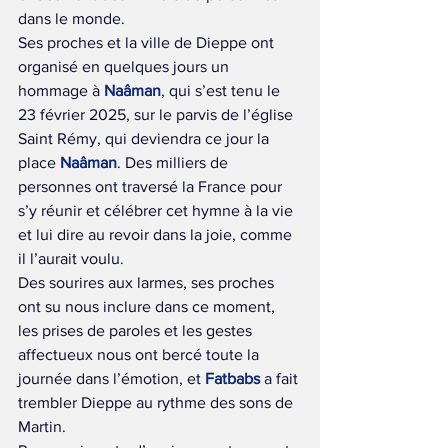
dans le monde.
Ses proches et la ville de Dieppe ont 
organisé en quelques jours un 
hommage à 
Naâman
, qui s’est tenu le 
23 février 2025, sur le parvis de l’église 
Saint Rémy, qui deviendra ce jour la 
place 
Naâman
. Des milliers de 
personnes ont traversé la France pour 
s’y réunir et célébrer cet hymne à la vie 
et lui dire au revoir dans la joie, comme 
il l’aurait voulu.
Des sourires aux larmes, ses proches 
ont su nous inclure dans ce moment, 
les prises de paroles et les gestes 
affectueux nous ont bercé toute la 
journée dans l’émotion, et 
Fatbabs
 a fait 
trembler Dieppe au rythme des sons de 
Martin.