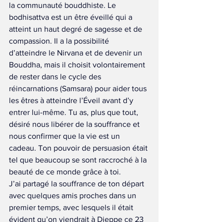
la communauté bouddhiste. Le 
bodhisattva est un être éveillé qui a 
atteint un haut degré de sagesse et de 
compassion. Il a la possibilité 
d’atteindre le Nirvana et de devenir un 
Bouddha, mais il choisit volontairement 
de rester dans le cycle des 
réincarnations (Samsara) pour aider tous 
les êtres à atteindre l’Éveil avant d’y 
entrer lui-même. Tu as, plus que tout, 
désiré nous libérer de la souffrance et 
nous confirmer que la vie est un 
cadeau. Ton pouvoir de persuasion était 
tel que beaucoup se sont raccroché à la 
beauté de ce monde grâce à toi.
J’ai partagé la souffrance de ton départ 
avec quelques amis proches dans un 
premier temps, avec lesquels il était 
évident qu’on viendrait à Dieppe ce 23 