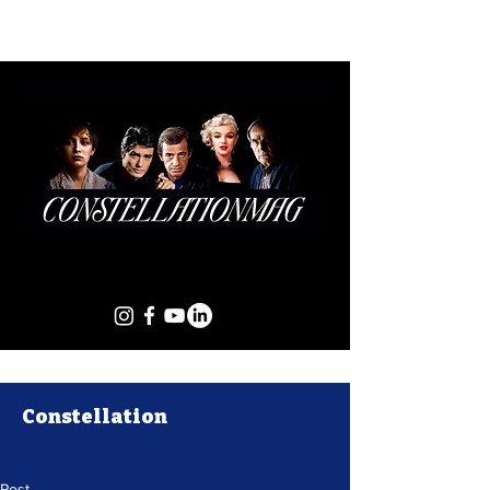
Constellation
Post