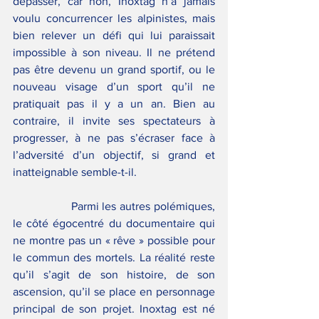
dépasser, car non, Inoxtag n’a jamais 
voulu concurrencer les alpinistes, mais 
bien relever un défi qui lui paraissait 
impossible à son niveau. Il ne prétend 
pas être devenu un grand sportif, ou le 
nouveau visage d’un sport qu’il ne 
pratiquait pas il y a un an. Bien au 
contraire, il invite ses spectateurs à 
progresser, à ne pas s’écraser face à 
l’adversité d’un objectif, si grand et 
inatteignable semble-t-il.
		Parmi les autres polémiques, 
le côté égocentré du documentaire qui 
ne montre pas un « rêve » possible pour 
le commun des mortels. La réalité reste 
qu’il s’agit de son histoire, de son 
ascension, qu’il se place en personnage 
principal de son projet. Inoxtag est né 