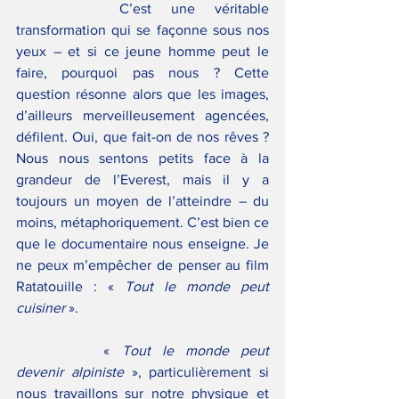
		C’est une véritable 
transformation qui se façonne sous nos 
yeux – et si ce jeune homme peut le 
faire, pourquoi pas nous ? Cette 
question résonne alors que les images, 
d’ailleurs merveilleusement agencées, 
défilent. Oui, que fait-on de nos rêves ? 
Nous nous sentons petits face à la 
grandeur de l’Everest, mais il y a 
toujours un moyen de l’atteindre – du 
moins, métaphoriquement. C’est bien ce 
que le documentaire nous enseigne. Je 
ne peux m’empêcher de penser au film 
Ratatouille : « 
Tout le monde peut 
cuisiner
 ».
		« 
Tout le monde peut 
devenir alpiniste
 », particulièrement si 
nous travaillons sur notre physique et 