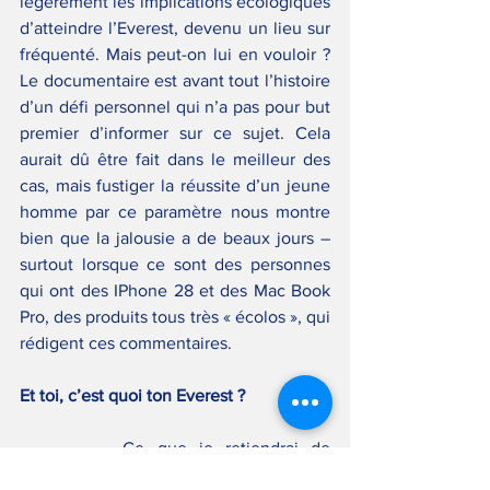
légèrement les implications écologiques 
d’atteindre l’Everest, devenu un lieu sur 
fréquenté. Mais peut-on lui en vouloir ? 
Le documentaire est avant tout l’histoire 
d’un défi personnel qui n’a pas pour but 
premier d’informer sur ce sujet. Cela 
aurait dû être fait dans le meilleur des 
cas, mais fustiger la réussite d’un jeune 
homme par ce paramètre nous montre 
bien que la jalousie a de beaux jours – 
surtout lorsque ce sont des personnes 
qui ont des IPhone 28 et des Mac Book 
Pro, des produits tous très « écolos », qui 
rédigent ces commentaires.
Et toi, c’est quoi ton Everest ?
		Ce que je retiendrai de 
Kaizen, c’est que l’Everest est avant tout 