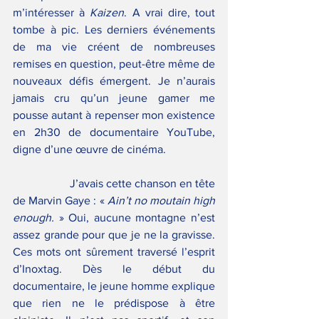
m’intéresser à 
Kaizen
. A vrai dire, tout 
tombe à pic. Les derniers événements 
de ma vie créent de nombreuses 
remises en question, peut-être même de 
nouveaux défis émergent. Je n’aurais 
jamais cru qu’un jeune gamer me 
pousse autant à repenser mon existence 
en 2h30 de documentaire YouTube, 
digne d’une œuvre de cinéma.
		J’avais cette chanson en tête 
de Marvin Gaye : « 
Ain’t no moutain high 
enough.
 » Oui, aucune montagne n’est 
assez grande pour que je ne la gravisse. 
Ces mots ont sûrement traversé l’esprit 
d’Inoxtag. Dès le début du 
documentaire, le jeune homme explique 
que rien ne le prédispose à être 