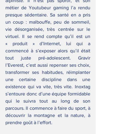
alpiniste. Il n’est pas sportif, et son 
métier de Youtubeur gaming l’a rendu 
presque sédentaire. Sa santé en a pris 
un coup : malbouffe, peu de sommeil, 
vie désorganisée, très centrée sur le 
virtuel. Il se rend compte qu’il est un 
« produit » d’Internet, lui qui a 
commencé à s’exposer alors qu’il était 
tout juste pré-adolescent. Gravir 
l’Everest, c’est aussi repenser ses choix, 
transformer ses habitudes, réimplanter 
une certaine discipline dans une 
existence qui va vite, très vite. Inoxtag 
s’entoure donc d’une équipe formidable 
qui le suivra tout au long de son 
parcours. Il commence à faire du sport, à 
découvrir la montagne et la nature, à 
prendre goût à l’effort.