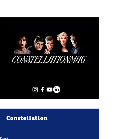
Constellation
Post