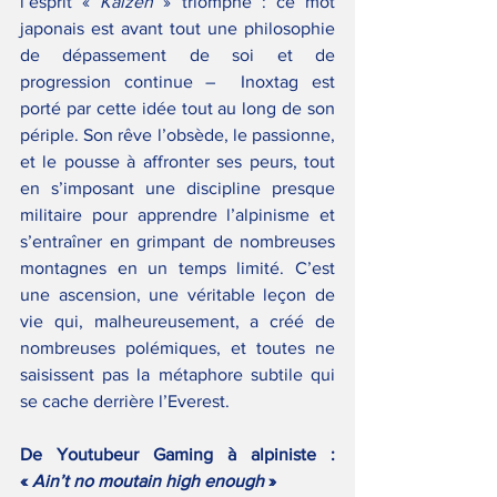
l’esprit « 
Kaizen
 » triomphe : ce mot 
japonais est avant tout une philosophie 
de dépassement de soi et de 
progression continue –  Inoxtag est 
porté par cette idée tout au long de son 
périple. Son rêve l’obsède, le passionne, 
et le pousse à affronter ses peurs, tout 
en s’imposant une discipline presque 
militaire pour apprendre l’alpinisme et 
s’entraîner en grimpant de nombreuses 
montagnes en un temps limité. C’est 
une ascension, une véritable leçon de 
vie qui, malheureusement, a créé de 
nombreuses polémiques, et toutes ne 
saisissent pas la métaphore subtile qui 
se cache derrière l’Everest.
De Youtubeur Gaming à alpiniste : 
« 
Ain’t no moutain high enough
 »