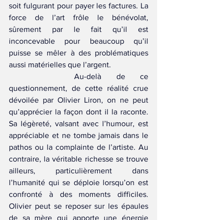
soit fulgurant pour payer les factures. La 
force de l’art frôle le bénévolat, 
sûrement par le fait qu’il est 
inconcevable pour beaucoup qu’il 
puisse se mêler à des problématiques 
aussi matérielles que l’argent.
		Au-delà de ce 
questionnement, de cette réalité crue 
dévoilée par Olivier Liron, on ne peut 
qu’apprécier la façon dont il la raconte. 
Sa légèreté, valsant avec l’humour, est 
appréciable et ne tombe jamais dans le 
pathos ou la complainte de l’artiste. Au 
contraire, la véritable richesse se trouve 
ailleurs, particulièrement dans 
l’humanité qui se déploie lorsqu’on est 
confronté à des moments difficiles. 
Olivier peut se reposer sur les épaules 
de sa mère qui apporte une énergie 