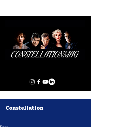
Constellation
Post