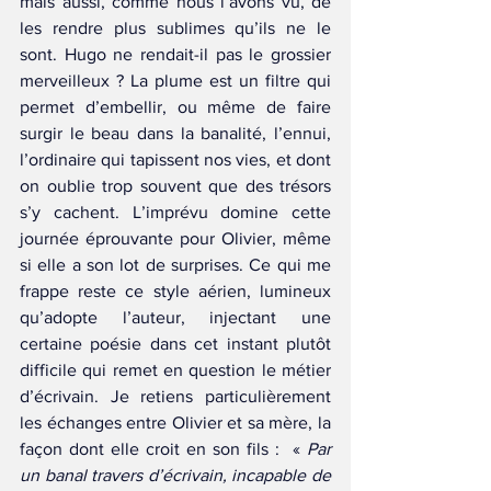
mais aussi, comme nous l’avons vu, de 
les rendre plus sublimes qu’ils ne le 
sont. Hugo ne rendait-il pas le grossier 
merveilleux ? La plume est un filtre qui 
permet d’embellir, ou même de faire 
surgir le beau dans la banalité, l’ennui, 
l’ordinaire qui tapissent nos vies, et dont 
on oublie trop souvent que des trésors 
s’y cachent. L’imprévu domine cette 
journée éprouvante pour Olivier, même 
si elle a son lot de surprises. Ce qui me 
frappe reste ce style aérien, lumineux 
qu’adopte l’auteur, injectant une 
certaine poésie dans cet instant plutôt 
difficile qui remet en question le métier 
d’écrivain. Je retiens particulièrement 
les échanges entre Olivier et sa mère, la 
façon dont elle croit en son fils :  « 
Par 
un banal travers d’écrivain, incapable de 