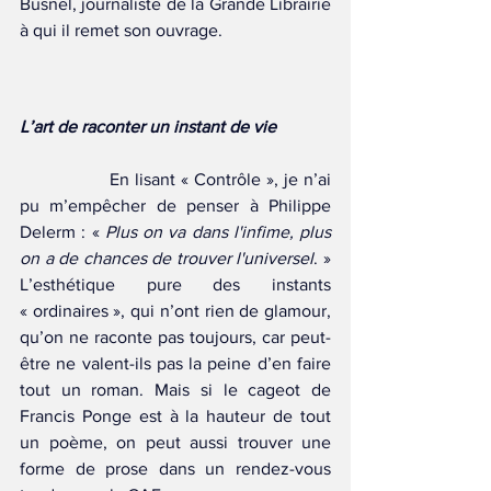
Busnel, journaliste de la Grande Librairie 
à qui il remet son ouvrage.
L’art de raconter un instant de vie
		En lisant « Contrôle », je n’ai 
pu m’empêcher de penser à Philippe 
Delerm : « 
Plus on va dans l'infime, plus 
on a de chances de trouver l'universel
. » 
L’esthétique pure des instants 
« ordinaires », qui n’ont rien de glamour, 
qu’on ne raconte pas toujours, car peut-
être ne valent-ils pas la peine d’en faire 
tout un roman. Mais si le cageot de 
Francis Ponge est à la hauteur de tout 
un poème, on peut aussi trouver une 
forme de prose dans un rendez-vous 