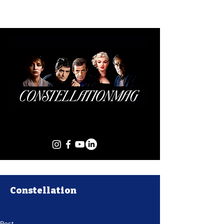
Constellation
Post