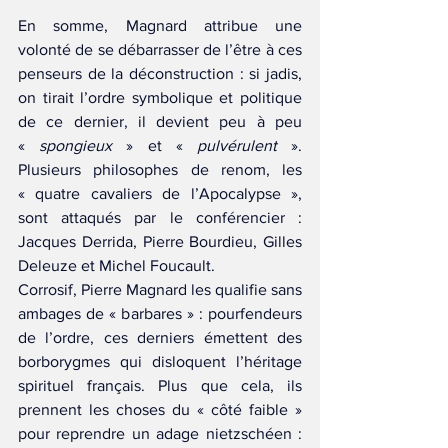
En somme, Magnard attribue une 
volonté de se débarrasser de l’être à ces 
penseurs de la déconstruction : si jadis, 
on tirait l’ordre symbolique et politique 
de ce dernier, il devient peu à peu 
« 
spongieux
 » et « 
pulvérulent
 ». 
Plusieurs philosophes de renom, les 
« quatre cavaliers de l’Apocalypse », 
sont attaqués par le conférencier : 
Jacques Derrida, Pierre Bourdieu, Gilles 
Deleuze et Michel Foucault.
Corrosif, Pierre Magnard les qualifie sans 
ambages de « barbares » : pourfendeurs 
de l’ordre, ces derniers émettent des 
borborygmes qui disloquent l’héritage 
spirituel français. Plus que cela, ils 
prennent les choses du « côté faible » 
pour reprendre un adage nietzschéen : 