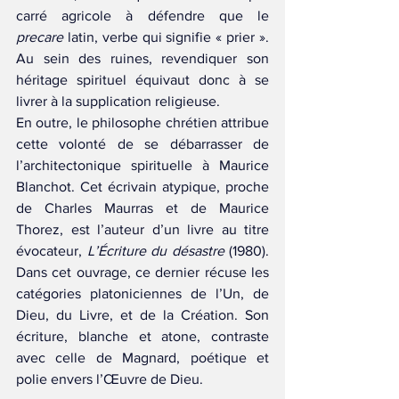
carré agricole à défendre que le 
precare
 latin, verbe qui signifie « prier ». 
Au sein des ruines, revendiquer son 
héritage spirituel équivaut donc à se 
livrer à la supplication religieuse.
En outre, le philosophe chrétien attribue 
cette volonté de se débarrasser de 
l’architectonique spirituelle à Maurice 
Blanchot. Cet écrivain atypique, proche 
de Charles Maurras et de Maurice 
Thorez, est l’auteur d’un livre au titre 
évocateur, 
L’Écriture du désastre
 (1980). 
Dans cet ouvrage, ce dernier récuse les 
catégories platoniciennes de l’Un, de 
Dieu, du Livre, et de la Création. Son 
écriture, blanche et atone, contraste 
avec celle de Magnard, poétique et 
polie envers l’Œuvre de Dieu.