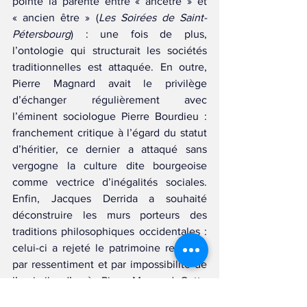
pointé la parenté entre « ancêtre » et 
« ancien être » (
Les Soirées de Saint-
Pétersbourg
) : une fois de plus, 
l’ontologie qui structurait les sociétés 
traditionnelles est attaquée. En outre, 
Pierre Magnard avait le privilège 
d’échanger régulièrement avec 
l’éminent sociologue Pierre Bourdieu : 
franchement critique à l’égard du statut 
d’héritier, ce dernier a attaqué sans 
vergogne la culture dite bourgeoise 
comme vectrice d’inégalités sociales. 
Enfin, Jacques Derrida a souhaité 
déconstruire les murs porteurs des 
traditions philosophiques occidentales : 
celui-ci a rejeté le patrimoine religieux 
par ressentiment et par impossibilité de 
l’assimiler d’après Pierre Magnard. Cette 
logique philosophique, destructrice au 