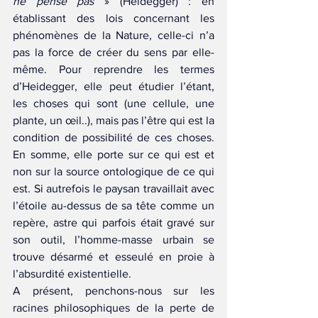
ne pense pas
 » (Heidegger) : en 
établissant des lois concernant les 
phénomènes de la Nature, celle-ci n’a 
pas la force de créer du sens par elle-
même. Pour reprendre les termes 
d’Heidegger, elle peut étudier l’étant, 
les choses qui sont (une cellule, une 
plante, un œil..), mais pas l’être qui est la 
condition de possibilité de ces choses. 
En somme, elle porte sur ce qui est et 
non sur la source ontologique de ce qui 
est. Si autrefois le paysan travaillait avec 
l’étoile au-dessus de sa tête comme un 
repère, astre qui parfois était gravé sur 
son outil, l’homme-masse urbain se 
trouve désarmé et esseulé en proie à 
l’absurdité existentielle.
A présent, penchons-nous sur les 
racines philosophiques de la perte de 