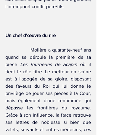
l'intemporel conflit père/fils
Un chef d’œuvre du rire
		Molière a quarante-neuf ans 
quand se déroule la première de sa 
pièce 
Les fourberies de Scapin
 où il 
tient le rôle titre. Le metteur en scène 
est à l'apogée de sa gloire, disposant 
des faveurs du Roi qui lui donne le 
privilège de jouer ses pièces à la Cour, 
mais également d'une renommée qui 
dépasse les frontières du royaume. 
Grâce à son influence, la farce retrouve 
ses lettres de noblesse si bien que 
valets, servants et autres médecins, ces 