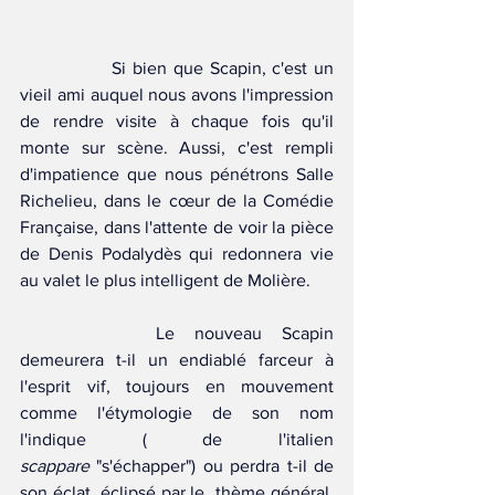
		Si bien que Scapin, c'est un 
vieil ami auquel nous avons l'impression 
de rendre visite à chaque fois qu'il 
monte sur scène. Aussi, c'est rempli 
d'impatience que nous pénétrons Salle 
Richelieu, dans le cœur de la Comédie 
Française, dans l'attente de voir la pièce 
de Denis Podalydès qui redonnera vie 
au valet le plus intelligent de Molière. 
 		Le nouveau Scapin 
demeurera t-il un endiablé farceur à 
l'esprit vif, toujours en mouvement 
comme l'étymologie de son nom 
l'indique ( de l'italien 
scappare
 "s'échapper") ou perdra t-il de 
son éclat, éclipsé par le  thème général, 