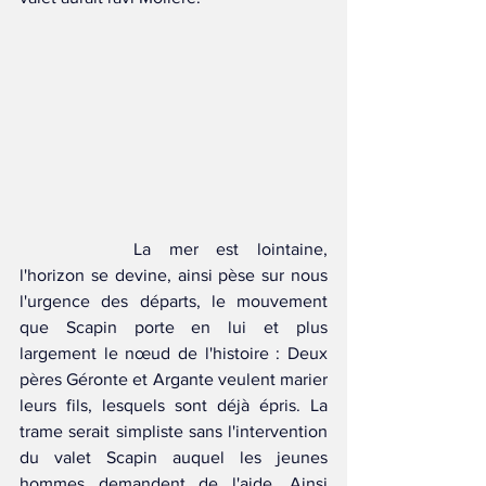
		La mer est lointaine, 
l'horizon se devine, ainsi pèse sur nous 
l'urgence des départs, le mouvement 
que Scapin porte en lui et plus 
largement le nœud de l'histoire : Deux 
pères Géronte et Argante veulent marier 
leurs fils, lesquels sont déjà épris. La 
trame serait simpliste sans l'intervention 
du valet Scapin auquel les jeunes 
hommes demandent de l'aide. Ainsi 