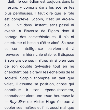
induit,  le comédien est toujours dans la 
mesure, y compris dans les scènes les 
plus périlleuses. Il faut dire que le rôle 
est complexe. Scapin, c'est un arc-en-
ciel, il vit dans l'instant, sans passé ni 
avenir. À l'inverse de Figaro dont il 
partage des caractéristiques, il n'a ni 
amertume ni besoin d'être aimé. Sa ruse 
et son intelligence parviennent à 
renverser la hiérarchie établie. Il dispose 
à son gré de ses maîtres ainsi bien que 
de son double Sylvestre tout en ne 
cherchant pas à gravir les échelons de la 
société. Scapin triomphe en tant que 
valet, il assume sa position, chose qui 
contribue à son épanouissement, 
connaissant alors une issue heureuse là 
le 
Ruy Blas
 de Victor Hugo échoue à 
copier ses maîtres et finit aussi mal que 