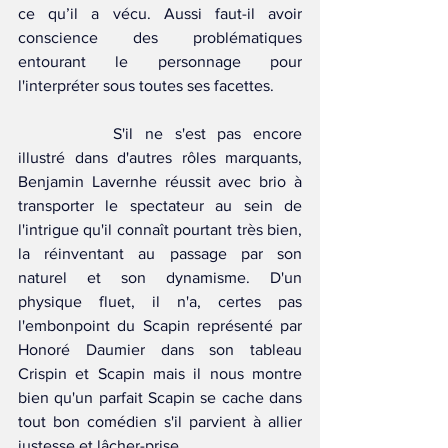
ce qu’il a vécu. Aussi faut-il avoir 
conscience des problématiques 
entourant le personnage pour 
l'interpréter sous toutes ses facettes. 
		S'il ne s'est pas encore 
illustré dans d'autres rôles marquants, 
Benjamin Lavernhe réussit avec brio à 
transporter le spectateur au sein de 
l'intrigue qu'il connaît pourtant très bien, 
la réinventant au passage par son 
naturel et son dynamisme. D'un 
physique fluet, il n'a, certes pas 
l'embonpoint du Scapin représenté par 
Honoré Daumier dans son tableau 
Crispin et Scapin mais il nous montre 
bien qu'un parfait Scapin se cache dans 
tout bon comédien s'il parvient à allier 
justesse et lâcher-prise. 