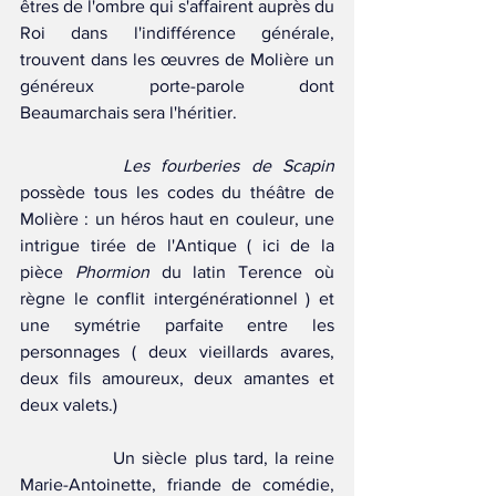
êtres de l'ombre qui s'affairent auprès du 
Roi dans l'indifférence générale, 
trouvent dans les œuvres de Molière un 
généreux porte-parole dont 
Beaumarchais sera l'héritier.
Les fourberies de Scapin
possède tous les codes du théâtre de 
Molière : un héros haut en couleur, une 
intrigue tirée de l'Antique ( ici de la 
pièce 
Phormion
 du latin Terence où 
règne le conflit intergénérationnel ) et 
une symétrie parfaite entre les 
personnages ( deux vieillards avares, 
deux fils amoureux, deux amantes et 
deux valets.) 
		Un siècle plus tard, la reine 
Marie-Antoinette, friande de comédie, 