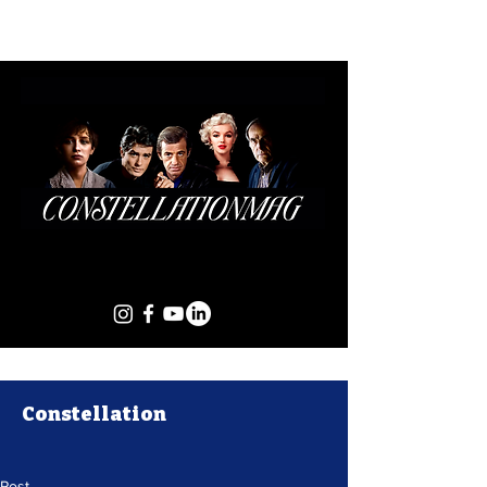
Constellation
Post