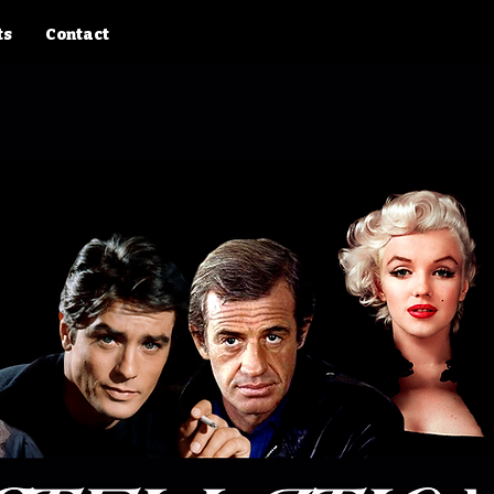
ts
Contact