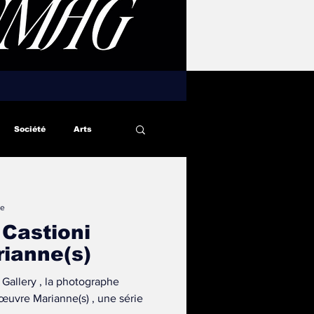
Société
Arts
re
 Castioni
rianne(s)
 Gallery , la photographe